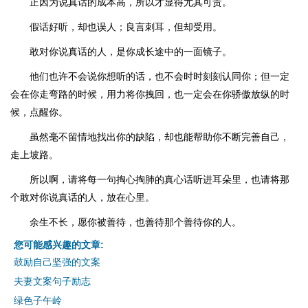
正因为说真话的成本高，所以才显得尤其可贵。
假话好听，却也误人；良言刺耳，但却受用。
敢对你说真话的人，是你成长途中的一面镜子。
他们也许不会说你想听的话，也不会时时刻刻认同你；但一定
会在你走弯路的时候，用力将你拽回，也一定会在你骄傲放纵的时
候，点醒你。
虽然毫不留情地找出你的缺陷，却也能帮助你不断完善自己，
走上坡路。
所以啊，请将每一句掏心掏肺的真心话听进耳朵里，也请将那
个敢对你说真话的人，放在心里。
余生不长，愿你被善待，也善待那个善待你的人。
您可能感兴趣的文章:
鼓励自己坚强的文案
夫妻文案句子励志
绿色子午岭