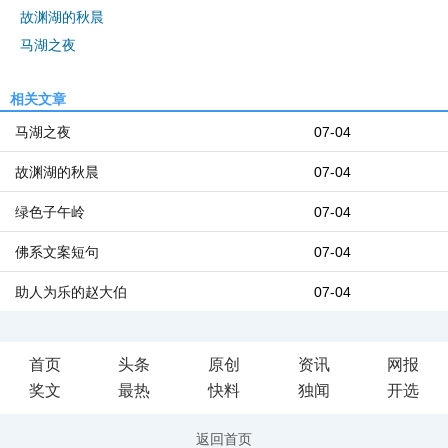
故渊湖的秋晨
马湖之夜
相关文章
马湖之夜
07-04
故渊湖的秋晨
07-04
绿色子午岭
07-04
佛系文案短句
07-04
助人为乐的赵大伯
07-04
首页
头条
原创
资讯
网报
奖文
最热
快料
独闻
开选
返回首页