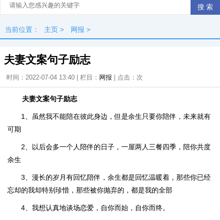
当前位置：
主页
>
网报
>
夫妻文案句子励志
时间：2022-07-04 13:40 | 栏目：
网报
| 点击：
次
夫妻文案句子励志
1、虽然我不能陪在彼此身边，但是余生只要你陪伴，未来就有
可期
2、以后会多一个人陪伴的日子，一屋两人三餐四季，陪你共度
余生
3、漫长的岁月有回忆陪伴，余生都是回忆温暖着，那些你已经
忘却的我却特别珍惜，那些被你抛弃的，都是我的全部
4、我想认真地谈场恋爱，自你而始，自你而终。