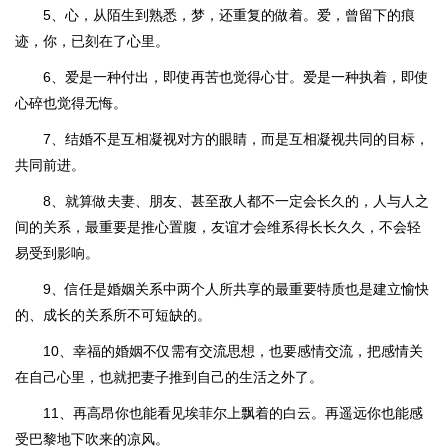
5、心，从陌生到熟悉，梦，还重复的做着。爱，曾留下的痕
迹，你，已刻在了心里。
6、爱是一种付出，即使再苦也觉得心甘。爱是一种执着，即使
心碎也觉得无悔。
7、结婚不是互相凝视对方的眼睛，而是互相凝视共同的目标，
共同前进。
8、就算做夫妻、朋友、甚至敌人都不一定会长久的，人与人之
间的关系，最重要是推心置腹，友谊才会维系得长长久久，不会轻
易受到影响。
9、信任是婚姻关系中两个人所共享的最重要特质也是建立愉快
的、成长的关系所不可短缺的。
10、幸福的婚姻不仅需有交流思想，也要感情交流，把感情关
在自己心里，也就把妻子推到自己的生活之外了。
11、再高昂你也能看见埃菲尔上飘着的白云。再遥远你也能感
受巴黎地下吹来的凉风。