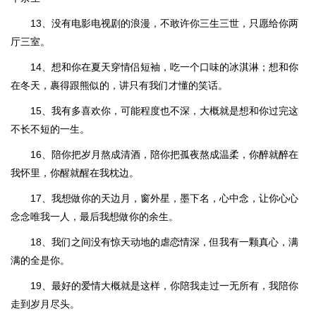
13、没有电影电视剧的浪漫，不敢许你三生三世，只愿给你两
厅三室。
14、想和你在夏天穿情侣短袖，吃一个口味的冰淇淋；想和你
在冬天，裹得跟熊似的，讲只有我们才懂的笑话。
15、我有多喜欢你，可能程度也不深，大概就是想和你过完这
不长不短的一生。
16、陪你把岁月熬成清酒，陪你把孤夜熬成温柔，你醉就醉在
我怀里，你醒就醒在我枕边。
17、我想做你的天边月，窗外星，墨下名，心中念，让你心心
念念唯我一人，最后我想做你的余生。
18、我们之间没有惊天动地的虐恋情深，但我有一颗真心，满
满的全是你。
19、最好的爱情大概就是这样，你陪我走过一无所有，我陪你
走到岁月尽头。