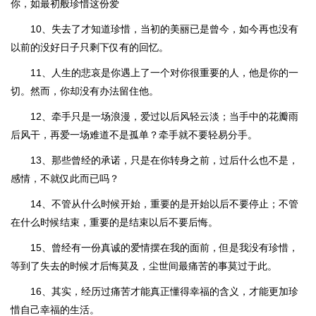
你，如最初般珍惜这份爱
10、失去了才知道珍惜，当初的美丽已是曾今，如今再也没有
以前的没好日子只剩下仅有的回忆。
11、人生的悲哀是你遇上了一个对你很重要的人，他是你的一
切。然而，你却没有办法留住他。
12、牵手只是一场浪漫，爱过以后风轻云淡；当手中的花瓣雨
后风干，再爱一场难道不是孤单？牵手就不要轻易分手。
13、那些曾经的承诺，只是在你转身之前，过后什么也不是，
感情，不就仅此而已吗？
14、不管从什么时候开始，重要的是开始以后不要停止；不管
在什么时候结束，重要的是结束以后不要后悔。
15、曾经有一份真诚的爱情摆在我的面前，但是我没有珍惜，
等到了失去的时候才后悔莫及，尘世间最痛苦的事莫过于此。
16、其实，经历过痛苦才能真正懂得幸福的含义，才能更加珍
惜自己幸福的生活。