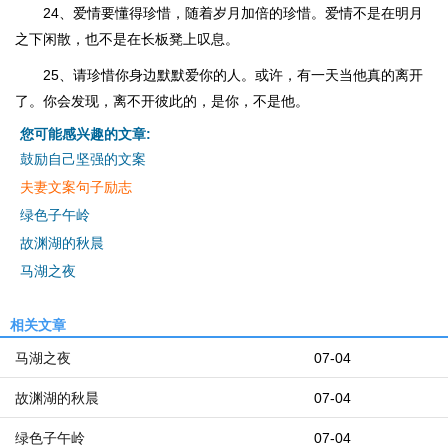
24、爱情要懂得珍惜，随着岁月加倍的珍惜。爱情不是在明月
之下闲散，也不是在长板凳上叹息。
25、请珍惜你身边默默爱你的人。或许，有一天当他真的离开
了。你会发现，离不开彼此的，是你，不是他。
您可能感兴趣的文章:
鼓励自己坚强的文案
夫妻文案句子励志
绿色子午岭
故渊湖的秋晨
马湖之夜
相关文章
马湖之夜
07-04
故渊湖的秋晨
07-04
绿色子午岭
07-04