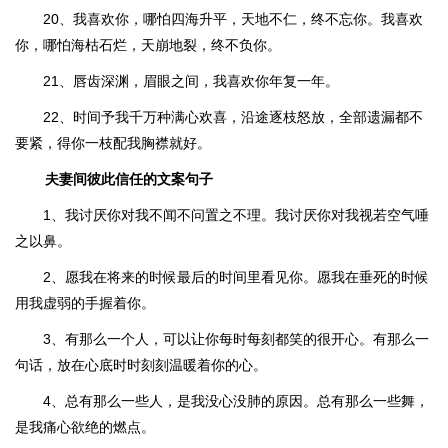
20、我喜欢你，哪怕四海升平，天地不仁，终不忘你。我喜欢
你，哪怕海枯石烂，天崩地裂，终不负你。
21、唇齿深渊，眉眼之间，我喜欢你年复一年。
22、时间予我千万种满心欢喜，沿途逐枝怒放，全部遗漏都不
要紧，得你一枝配我胸襟就好。
夫妻间彼此信任的文案句子
1、我讨厌你对我不闻不问置之不理。我讨厌你对我视若空气唾
之以鼻。
2、愿我在将来的时候最后的时间里看见你。愿我在垂死的时候
用我虚弱的手握着你。
3、有那么一个人，可以让你每时每刻都笑的很开心。有那么一
句话，放在心底时时刻刻温暖着你的心。
4、总有那么一些人，是我没心没肺的原因。总有那么一些舞，
是我痛心欲绝的燃点。