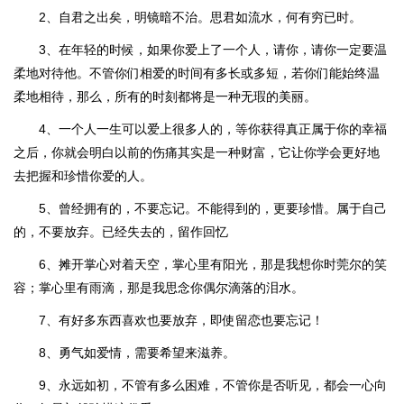
2、自君之出矣，明镜暗不治。思君如流水，何有穷已时。
3、在年轻的时候，如果你爱上了一个人，请你，请你一定要温
柔地对待他。不管你们相爱的时间有多长或多短，若你们能始终温
柔地相待，那么，所有的时刻都将是一种无瑕的美丽。
4、一个人一生可以爱上很多人的，等你获得真正属于你的幸福
之后，你就会明白以前的伤痛其实是一种财富，它让你学会更好地
去把握和珍惜你爱的人。
5、曾经拥有的，不要忘记。不能得到的，更要珍惜。属于自己
的，不要放弃。已经失去的，留作回忆
6、摊开掌心对着天空，掌心里有阳光，那是我想你时莞尔的笑
容；掌心里有雨滴，那是我思念你偶尔滴落的泪水。
7、有好多东西喜欢也要放弃，即使留恋也要忘记！
8、勇气如爱情，需要希望来滋养。
9、永远如初，不管有多么困难，不管你是否听见，都会一心向