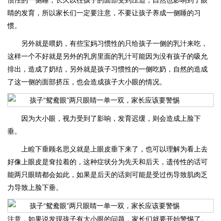
惯性的一侧睡，长久以往孩子的面部受到压迫，自然也影响到了眼
睛的发育，所以家长们一定要注意，不要让孩子养成一侧睡的习
惯。
另外就是喂奶，有些宝妈习惯性的只给孩子一侧的乳汁来吃，
这样一个不好就是另外的乳房里面的乳汁可能因为没有孩子的吸允
排出，造成了奶结，另外就是孩子习惯性的一侧吃奶，自然的造成
了这一侧的面部挤压，也会造成孩子大小眼的情况。
因为大小眼，视力受到了影响，发育迟缓，则会造成上脸下
垂。
上睑下垂顾名思义就是上眼皮垂下来了，也可以理解为看上去
好像上眼皮是耷拉着的，这种症状分为先天和后天，遗传性的话可
能两只眼睛都会如此，如果是后天的话则可能是受过伤导致肌肉乏
力导致上脸下垂。
注意，如果说发现孩子有大小眼的问题，家长们就要开始警惕了。