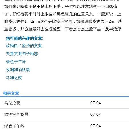
如何来判断孩子是不是上脸下垂，平时可以注意观察一下自家孩
子，仔细看其平时时上眼皮和黑色瞳孔的位置关系。一般来说，上
眼皮会遮住1—2mm这个是比较正常的，如果说眼皮遮盖＞2mm甚
至更多，那么就最好去医院检查一下看是否是上脸下垂，及早治疗
您可能感兴趣的文章:
鼓励自己坚强的文案
夫妻文案句子励志
绿色子午岭
故渊湖的秋晨
马湖之夜
相关文章
马湖之夜
07-04
故渊湖的秋晨
07-04
绿色子午岭
07-04